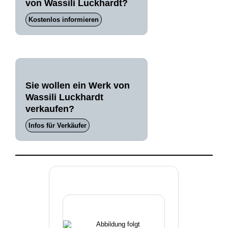
von Wassili Luckhardt?
Kostenlos informieren
Sie wollen ein Werk von
Wassili Luckhardt
verkaufen?
Infos für Verkäufer